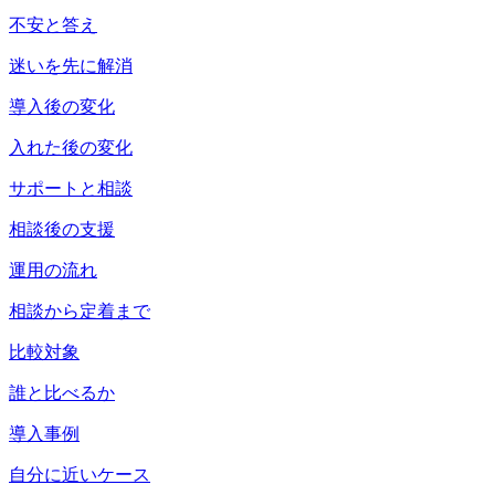
不安と答え
迷いを先に解消
導入後の変化
入れた後の変化
サポートと相談
相談後の支援
運用の流れ
相談から定着まで
比較対象
誰と比べるか
導入事例
自分に近いケース