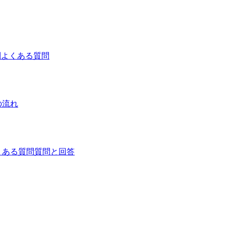
問
よくある質問
の流れ
くある質問
質問と回答