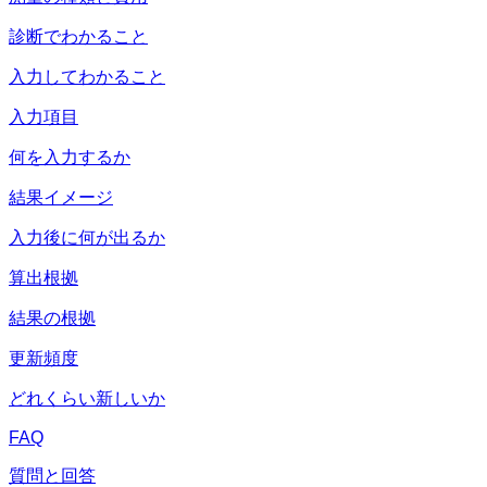
診断でわかること
入力してわかること
入力項目
何を入力するか
結果イメージ
入力後に何が出るか
算出根拠
結果の根拠
更新頻度
どれくらい新しいか
FAQ
質問と回答