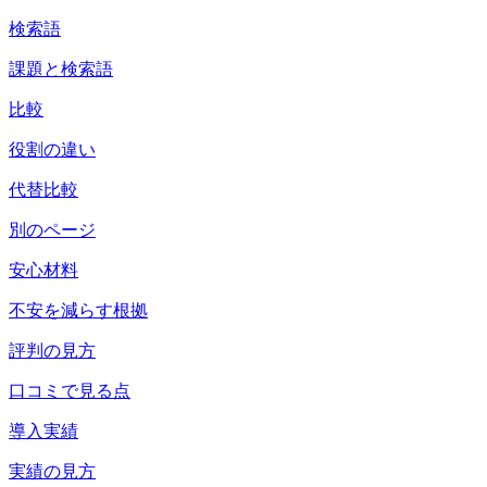
検索語
課題と検索語
比較
役割の違い
代替比較
別のページ
安心材料
不安を減らす根拠
評判の見方
口コミで見る点
導入実績
実績の見方