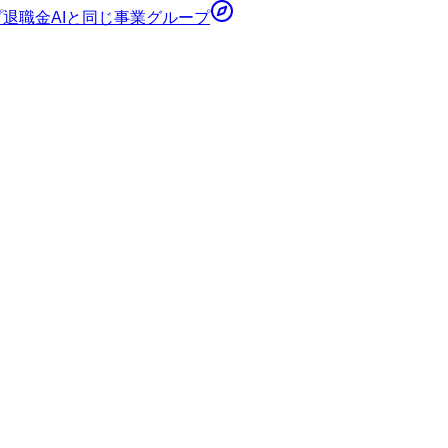
プ
退職金AI
と同じ事業グループ