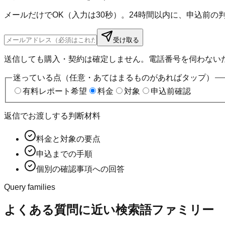
メールだけでOK（入力は30秒）。24時間以内に、申込前
受け取る
送信しても購入・契約は確定しません。電話番号を伺わない
迷っている点（任意・あてはまるものがあればタップ）
有料レポート希望
料金
対象
申込前確認
返信でお渡しする判断材料
料金と対象の要点
申込までの手順
個別の確認事項への回答
Query families
よくある質問に近い検索語ファミリー