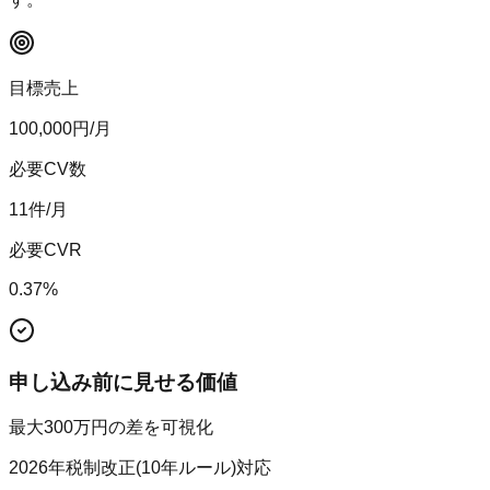
目標売上
100,000
円/月
必要CV数
11
件/月
必要CVR
0.37
%
申し込み前に見せる価値
最大300万円の差を可視化
2026年税制改正(10年ルール)対応