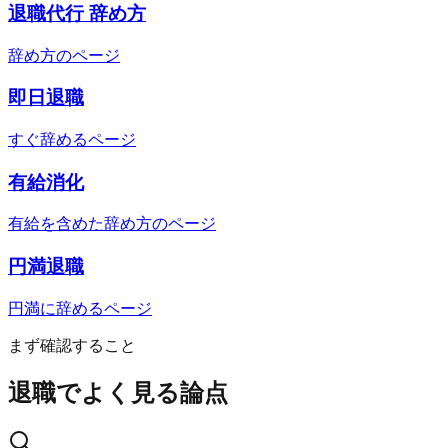
退職代行 辞め方
辞め方のページ
即日退職
すぐ辞めるページ
有給消化
有給を含めた辞め方のページ
円満退職
円満に辞めるページ
まず確認すること
退職でよく見る論点