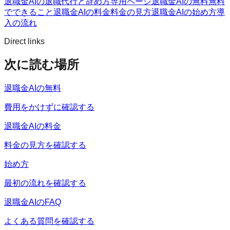
退職金AIの退職代行と辞め方
専用ページ
退職金AIの無料
無料
でできること
退職金AIの料金
料金の見方
退職金AIの始め方
導
入の流れ
Direct links
次に読む場所
退職金AIの無料
費用をかけずに確認する
退職金AIの料金
料金の見方を確認する
始め方
最初の流れを確認する
退職金AIのFAQ
よくある質問を確認する