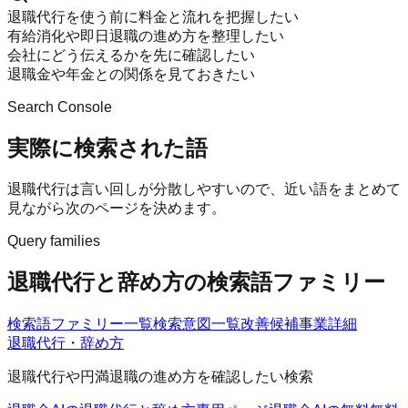
退職代行を使う前に料金と流れを把握したい
有給消化や即日退職の進め方を整理したい
会社にどう伝えるかを先に確認したい
退職金や年金との関係を見ておきたい
Search Console
実際に検索された語
退職代行は言い回しが分散しやすいので、近い語をまとめて
見ながら次のページを決めます。
Query families
退職代行と辞め方の検索語ファミリー
検索語ファミリー一覧
検索意図一覧
改善候補
事業詳細
退職代行・辞め方
退職代行や円満退職の進め方を確認したい検索