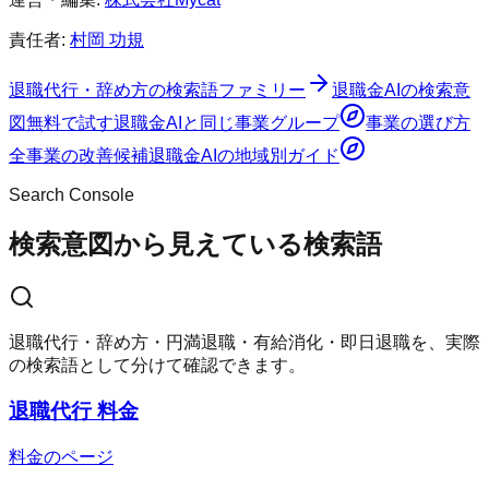
責任者:
村岡 功規
退職代行・辞め方の検索語ファミリー
退職金AI
の検索意
図
無料で試す
退職金AI
と同じ事業グループ
事業の選び方
全事業の改善候補
退職金AI
の地域別ガイド
Search Console
検索意図から見えている検索語
退職代行・辞め方・円満退職・有給消化・即日退職を、実際
の検索語として分けて確認できます。
退職代行 料金
料金のページ