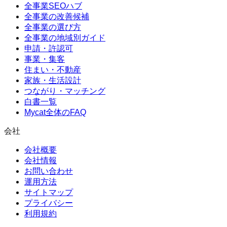
全事業SEOハブ
全事業の改善候補
全事業の選び方
全事業の地域別ガイド
申請・許認可
事業・集客
住まい・不動産
家族・生活設計
つながり・マッチング
白書一覧
Mycat全体のFAQ
会社
会社概要
会社情報
お問い合わせ
運用方法
サイトマップ
プライバシー
利用規約