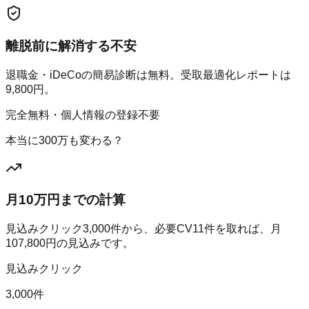
離脱前に解消する不安
退職金・iDeCoの簡易診断は無料。受取最適化レポートは
9,800円。
完全無料・個人情報の登録不要
本当に300万も変わる？
月10万円までの計算
見込みクリック
3,000
件から、必要CV
11
件を取れば、月
107,800
円の見込みです。
見込みクリック
3,000件