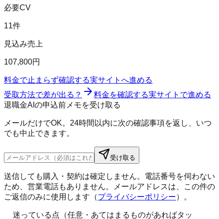
必要CV
11件
見込み売上
107,800円
料金で止まらず確認する
実サイトへ進める
受取方法で差が出る？
料金を確認する
実サイトで進める
退職金AIの申込前メモを受け取る
メールだけでOK。24時間以内に次の確認事項を返し、いつ
でも中止できます。
受け取る
送信しても購入・契約は確定しません。電話番号を伺わない
ため、営業電話もありません。メールアドレスは、この件の
ご返信のみに使用します（
プライバシーポリシー
）。
迷っている点（任意・あてはまるものがあればタッ