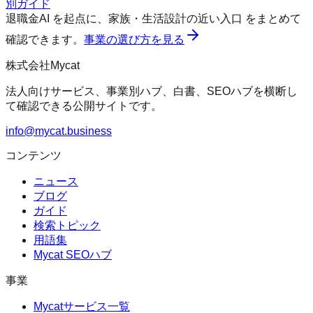
別ガイド
退職金AI
を起点に、
家族・生活設計の近い入口
をまとめて
確認できます。
事業の選び方を見る
株式会社Mycat
法人向けサービス、事業別ハブ、白書、SEOハブを横断し
て確認できる公開サイトです。
info@mycat.business
コンテンツ
ニュース
ブログ
ガイド
検索トピック
用語集
Mycat SEOハブ
事業
Mycatサービス一覧