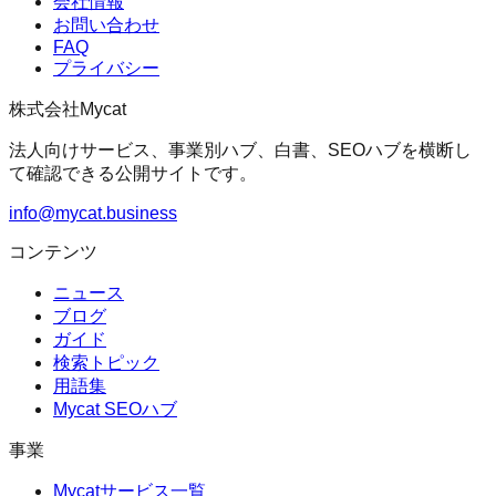
会社情報
お問い合わせ
FAQ
プライバシー
株式会社Mycat
法人向けサービス、事業別ハブ、白書、SEOハブを横断し
て確認できる公開サイトです。
info@mycat.business
コンテンツ
ニュース
ブログ
ガイド
検索トピック
用語集
Mycat SEOハブ
事業
Mycatサービス一覧