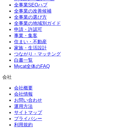
全事業SEOハブ
全事業の改善候補
全事業の選び方
全事業の地域別ガイド
申請・許認可
事業・集客
住まい・不動産
家族・生活設計
つながり・マッチング
白書一覧
Mycat全体のFAQ
会社
会社概要
会社情報
お問い合わせ
運用方法
サイトマップ
プライバシー
利用規約