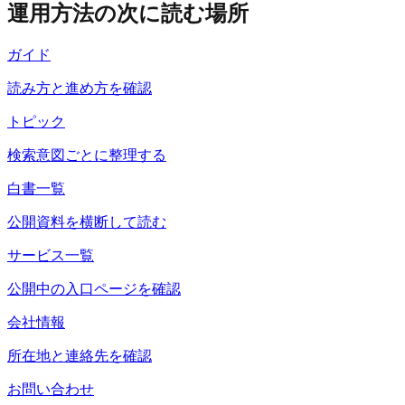
運用方法の次に読む場所
ガイド
読み方と進め方を確認
トピック
検索意図ごとに整理する
白書一覧
公開資料を横断して読む
サービス一覧
公開中の入口ページを確認
会社情報
所在地と連絡先を確認
お問い合わせ