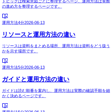
トピックは検索意図ごとに整理するページ、運用方法は実際
の進め方を整理するページです。
運用方法
4分
2026-06-13
リソースと運用方法の違い
リソースは資料をまとめる場所、運用方法は資料をどう扱う
かを示す場所です。
運用方法
5分
2026-06-13
ガイドと運用方法の違い
ガイドは読む順番を案内し、運用方法は実際の確認手順を細
かく決めるページです。