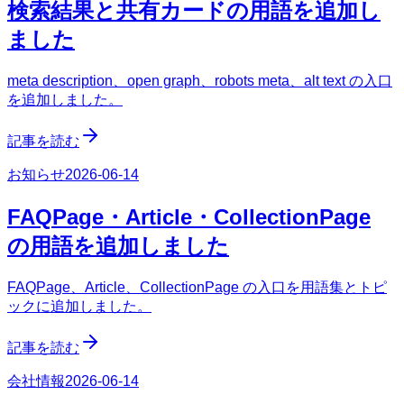
検索結果と共有カードの用語を追加し
ました
meta description、open graph、robots meta、alt text の入口
を追加しました。
記事を読む
お知らせ
2026-06-14
FAQPage・Article・CollectionPage
の用語を追加しました
FAQPage、Article、CollectionPage の入口を用語集とトピ
ックに追加しました。
記事を読む
会社情報
2026-06-14