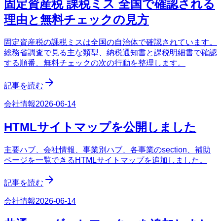
固定資産税 課税ミス 全国で確認される
理由と無料チェックの見方
固定資産税の課税ミスは全国の自治体で確認されています。
総務省調査で見る主な類型、納税通知書と課税明細書で確認
する順番、無料チェックの次の行動を整理します。
記事を読む
会社情報
2026-06-14
HTMLサイトマップを公開しました
主要ハブ、会社情報、事業別ハブ、各事業のsection、補助
ページを一覧できるHTMLサイトマップを追加しました。
記事を読む
会社情報
2026-06-14