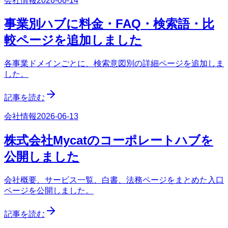
会社情報
2026-06-14
事業別ハブに料金・FAQ・検索語・比
較ページを追加しました
各事業ドメインごとに、検索意図別の詳細ページを追加しま
した。
記事を読む
会社情報
2026-06-13
株式会社Mycatのコーポレートハブを
公開しました
会社概要、サービス一覧、白書、法務ページをまとめた入口
ページを公開しました。
記事を読む