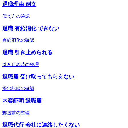
退職理由 例文
伝え方の確認
退職 有給消化 できない
有給消化の確認
退職 引き止められる
引き止め時の整理
退職届 受け取ってもらえない
提出記録の確認
内容証明 退職届
郵送前の整理
退職代行 会社に連絡したくない