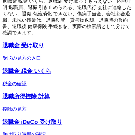
退職金 税金 いくら、退職届 受け取ってもらえない、内容証
明 退職届、退職 引き止められる、退職代行 会社に連絡した
くない、退職 有給消化 できない、傷病手当金、会社都合退
職、未払い残業代、退職勧奨、貸与物返却、退職時の誓約
書、退職後 健康保険 手続きを、実際の検索語として分けて
確認できます。
退職金 受け取り
受取の見方の入口
退職金 税金 いくら
税金の確認
退職所得控除 計算
控除の見方
退職金 iDeCo 受け取り
受け取り時期の確認