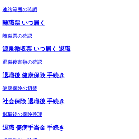
連絡範囲の確認
離職票 いつ届く
離職票の確認
源泉徴収票 いつ届く 退職
退職後書類の確認
退職後 健康保険 手続き
健康保険の切替
社会保険 退職後 手続き
退職後の保険整理
退職 傷病手当金 手続き