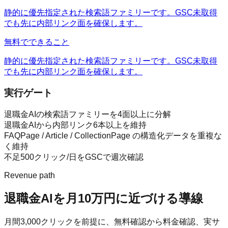
静的に優先指定された検索語ファミリーです。GSC未取得
でも先に内部リンク面を確保します。
無料でできること
静的に優先指定された検索語ファミリーです。GSC未取得
でも先に内部リンク面を確保します。
実行ゲート
退職金AIの検索語ファミリーを4面以上に分解
退職金AIから内部リンク6本以上を維持
FAQPage / Article / CollectionPage の構造化データを重複な
く維持
不足500クリック/日をGSCで週次確認
Revenue path
退職金AI
を月10万円に近づける導線
月間
3,000
クリックを前提に、無料確認から料金確認、実サ