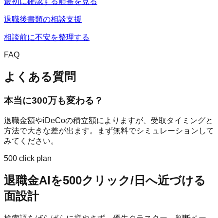
最初に確認する順番を見る
退職後書類の相談支援
相談前に不安を整理する
FAQ
よくある質問
本当に300万も変わる？
退職金額やiDeCoの積立額によりますが、受取タイミングと
方法で大きな差が出ます。まず無料でシミュレーションして
みてください。
500 click plan
退職金AI
を
500
クリック/日へ近づける
面設計