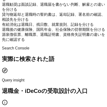
退職勧奨は面談記録、退職届を書かない判断、解雇との違い
を分ける
貸与物返却と退職時の誓約書は、返却記録、署名前の確認、
相談先を分ける
有給消化は退職日、残日数、就業規則、記録を分ける
退職後の健康保険、国民年金、社会保険の切替期限を分ける
源泉徴収票、離職票、退職証明書、資格喪失証明書の違いを
先に確認する
Search Console
実際に検索された語
Query insight
退職金・iDeCoの受取設計の入口