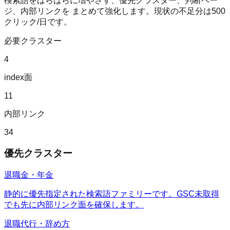
検索語をばらばらに増やさず、優先クラスター、判断ペー
ジ、内部リンクを まとめて強化します。現状の不足分は
500
クリック/日です。
必要クラスター
4
index面
11
内部リンク
34
優先クラスター
退職金・年金
静的に優先指定された検索語ファミリーです。GSC未取得
でも先に内部リンク面を確保します。
退職代行・辞め方