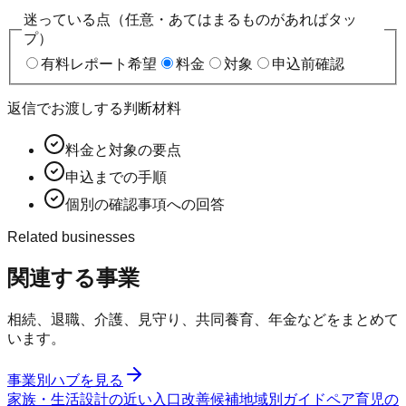
迷っている点（任意・あてはまるものがあればタッ
プ）
有料レポート希望
料金
対象
申込前確認
返信でお渡しする判断材料
料金と対象の要点
申込までの手順
個別の確認事項への回答
Related businesses
関連する事業
相続、退職、介護、見守り、共同養育、年金などをまとめて
います。
事業別ハブを見る
家族・生活設計の近い入口
改善候補
地域別ガイド
ペア育児の