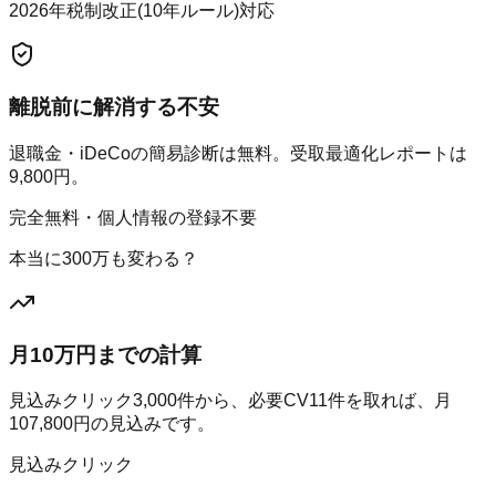
2026年税制改正(10年ルール)対応
離脱前に解消する不安
退職金・iDeCoの簡易診断は無料。受取最適化レポートは
9,800円。
完全無料・個人情報の登録不要
本当に300万も変わる？
月10万円までの計算
見込みクリック
3,000
件から、必要CV
11
件を取れば、月
107,800
円の見込みです。
見込みクリック