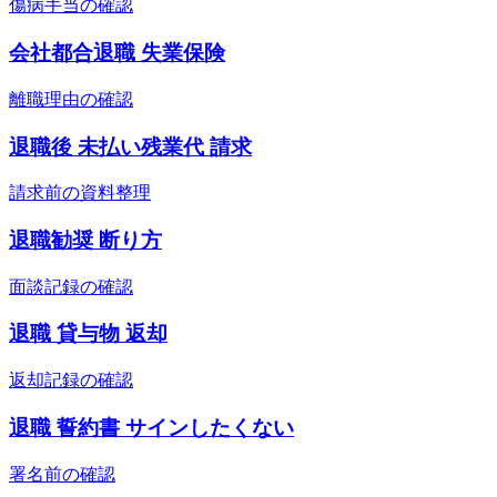
傷病手当の確認
会社都合退職 失業保険
離職理由の確認
退職後 未払い残業代 請求
請求前の資料整理
退職勧奨 断り方
面談記録の確認
退職 貸与物 返却
返却記録の確認
退職 誓約書 サインしたくない
署名前の確認