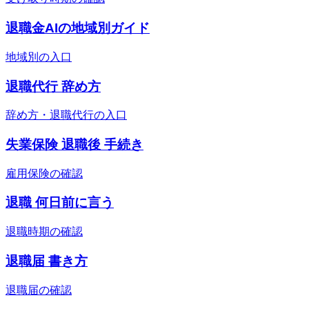
退職金AIの地域別ガイド
地域別の入口
退職代行 辞め方
辞め方・退職代行の入口
失業保険 退職後 手続き
雇用保険の確認
退職 何日前に言う
退職時期の確認
退職届 書き方
退職届の確認