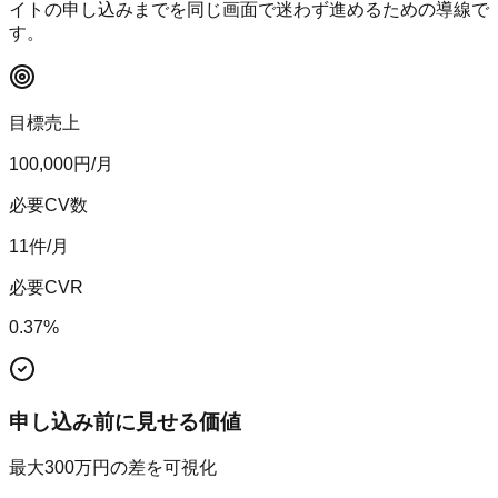
イトの申し込みまでを同じ画面で迷わず進めるための導線で
す。
目標売上
100,000
円/月
必要CV数
11
件/月
必要CVR
0.37
%
申し込み前に見せる価値
最大300万円の差を可視化