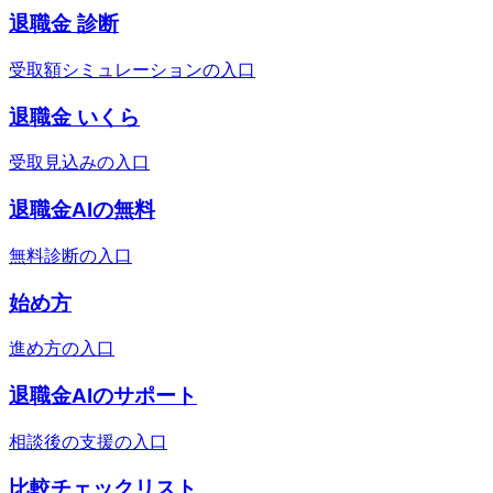
退職金 診断
受取額シミュレーションの入口
退職金 いくら
受取見込みの入口
退職金AIの無料
無料診断の入口
始め方
進め方の入口
退職金AIのサポート
相談後の支援の入口
比較チェックリスト