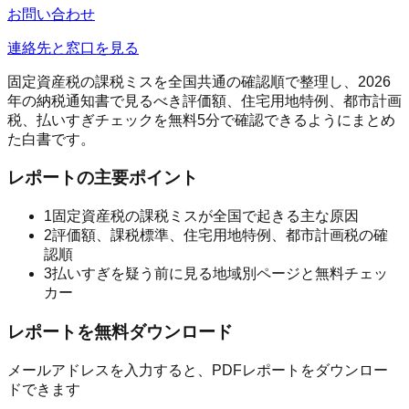
お問い合わせ
連絡先と窓口を見る
固定資産税の課税ミスを全国共通の確認順で整理し、2026
年の納税通知書で見るべき評価額、住宅用地特例、都市計画
税、払いすぎチェックを無料5分で確認できるようにまとめ
た白書です。
レポートの主要ポイント
1
固定資産税の課税ミスが全国で起きる主な原因
2
評価額、課税標準、住宅用地特例、都市計画税の確
認順
3
払いすぎを疑う前に見る地域別ページと無料チェッ
カー
レポートを無料ダウンロード
メールアドレスを入力すると、PDFレポートをダウンロー
ドできます