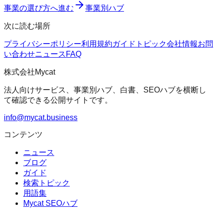
事業の選び方へ進む
事業別ハブ
次に読む場所
プライバシーポリシー
利用規約
ガイド
トピック
会社情報
お問
い合わせ
ニュース
FAQ
株式会社Mycat
法人向けサービス、事業別ハブ、白書、SEOハブを横断し
て確認できる公開サイトです。
info@mycat.business
コンテンツ
ニュース
ブログ
ガイド
検索トピック
用語集
Mycat SEOハブ