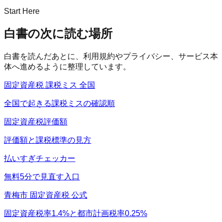
Start Here
白書の次に読む場所
白書を読んだあとに、利用規約やプライバシー、サービス本
体へ進めるように整理しています。
固定資産税 課税ミス 全国
全国で起きる課税ミスの確認順
固定資産税評価額
評価額と課税標準の見方
払いすぎチェッカー
無料5分で見直す入口
青梅市 固定資産税 公式
固定資産税率1.4%と都市計画税率0.25%