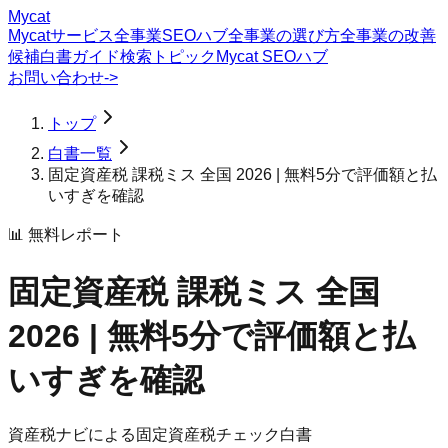
Mycat
Mycatサービス
全事業SEOハブ
全事業の選び方
全事業の改善
候補
白書
ガイド
検索トピック
Mycat SEOハブ
お問い合わせ
->
トップ
白書一覧
固定資産税 課税ミス 全国 2026 | 無料5分で評価額と払
いすぎを確認
📊 無料レポート
固定資産税 課税ミス 全国
2026 | 無料5分で評価額と払
いすぎを確認
資産税ナビによる固定資産税チェック白書