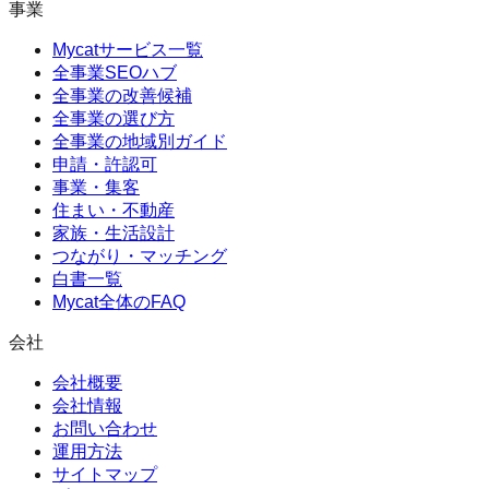
事業
Mycatサービス一覧
全事業SEOハブ
全事業の改善候補
全事業の選び方
全事業の地域別ガイド
申請・許認可
事業・集客
住まい・不動産
家族・生活設計
つながり・マッチング
白書一覧
Mycat全体のFAQ
会社
会社概要
会社情報
お問い合わせ
運用方法
サイトマップ