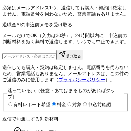
必須はメールアドレス1つ。送信しても購入・契約は確定し
ません。電話番号を伺わないため、営業電話もありません。
退職金AIの申込前メモを受け取る
メールだけでOK（入力は30秒）。24時間以内に、申込前の
判断材料を短く無料で返信します。いつでも中止できます。
受け取る
送信しても購入・契約は確定しません。電話番号を伺わない
ため、営業電話もありません。メールアドレスは、この件の
ご返信のみに使用します（
プライバシーポリシー
）。
迷っている点（任意・あてはまるものがあればタッ
プ）
有料レポート希望
料金
対象
申込前確認
返信でお渡しする判断材料