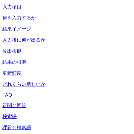
入力項目
何を入力するか
結果イメージ
入力後に何が出るか
算出根拠
結果の根拠
更新頻度
どれくらい新しいか
FAQ
質問と回答
検索語
課題と検索語