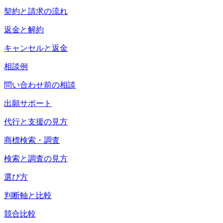
契約と請求の流れ
返金と解約
キャンセルと返金
相談例
問い合わせ前の相談
出願サポート
代行と支援の見方
商標検索・調査
検索と調査の見方
選び方
判断軸と比較
競合比較