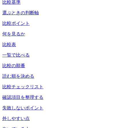
比較基準
選ぶときの判断軸
比較ポイント
何を見るか
比較表
一覧で比べる
比較の順番
読む順を決める
比較チェックリスト
確認項目を整理する
失敗しないポイント
外しやすい点