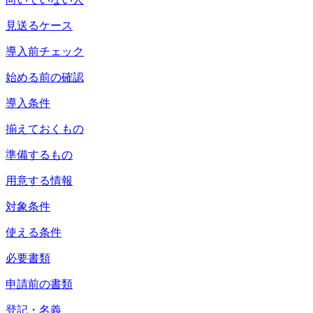
見送るケース
導入前チェック
始める前の確認
導入条件
揃えておくもの
準備するもの
用意する情報
対象条件
使える条件
必要書類
申請前の書類
登記・名義