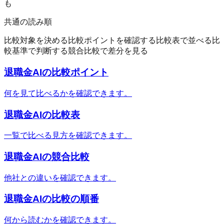
も
共通の読み順
比較対象を決める
比較ポイントを確認する
比較表で並べる
比
較基準で判断する
競合比較で差分を見る
退職金AI
の比較ポイント
何を見て比べるかを確認できます。
退職金AI
の比較表
一覧で比べる見方を確認できます。
退職金AI
の競合比較
他社との違いを確認できます。
退職金AI
の比較の順番
何から読むかを確認できます。