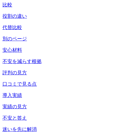
比較
役割の違い
代替比較
別のページ
安心材料
不安を減らす根拠
評判の見方
口コミで見る点
導入実績
実績の見方
不安と答え
迷いを先に解消