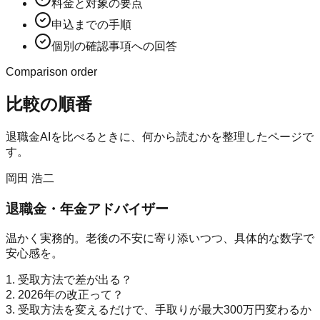
料金と対象の要点
申込までの手順
個別の確認事項への回答
Comparison order
比較の順番
退職金AI
を比べるときに、何から読むかを整理したページで
す。
岡田 浩二
退職金・年金アドバイザー
温かく実務的。老後の不安に寄り添いつつ、具体的な数字で
安心感を。
1. 受取方法で差が出る？
2. 2026年の改正って？
3. 受取方法を変えるだけで、手取りが最大300万円変わるか