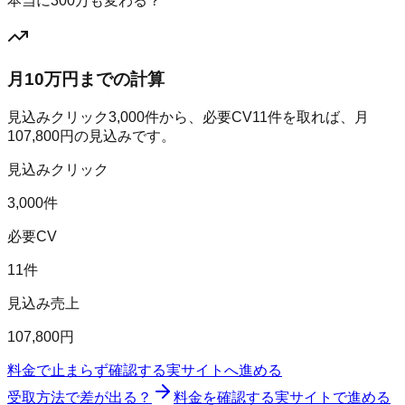
本当に300万も変わる？
月10万円までの計算
見込みクリック
3,000
件から、必要CV
11
件を取れば、月
107,800
円の見込みです。
見込みクリック
3,000件
必要CV
11件
見込み売上
107,800円
料金で止まらず確認する
実サイトへ進める
受取方法で差が出る？
料金を確認する
実サイトで進める