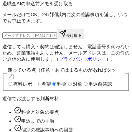
退職金AIの申込前メモを受け取る
メールだけでOK。24時間以内に次の確認事項を返し、いつ
でも中止できます。
受け取る
送信しても購入・契約は確定しません。電話番号を伺わない
ため、営業電話もありません。メールアドレスは、この件の
ご返信のみに使用します（
プライバシーポリシー
）。
迷っている点（任意・あてはまるものがあればタッ
プ）
有料レポート希望
料金
対象
申込前確認
返信でお渡しする判断材料
料金と対象の要点
申込までの手順
個別の確認事項への回答