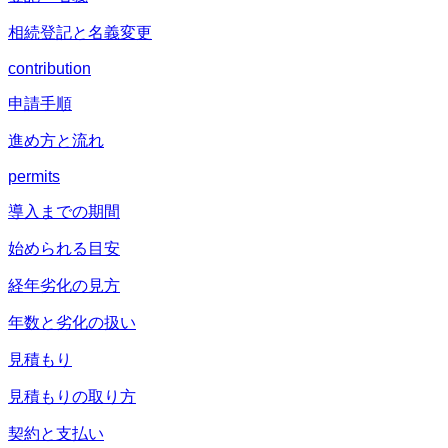
相続登記と名義変更
contribution
申請手順
進め方と流れ
permits
導入までの期間
始められる目安
経年劣化の見方
年数と劣化の扱い
見積もり
見積もりの取り方
契約と支払い