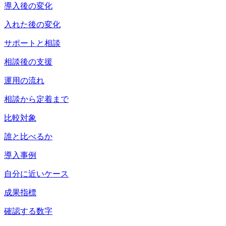
導入後の変化
入れた後の変化
サポートと相談
相談後の支援
運用の流れ
相談から定着まで
比較対象
誰と比べるか
導入事例
自分に近いケース
成果指標
確認する数字