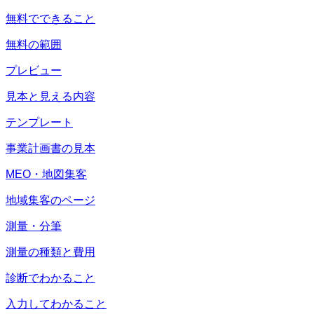
無料でできること
無料の範囲
プレビュー
見本と見える内容
テンプレート
事業計画書の見本
MEO・地図集客
地域集客のページ
測量・分筆
測量の種類と費用
診断でわかること
入力してわかること