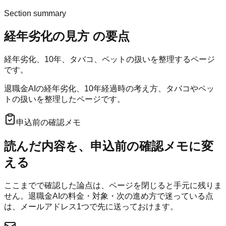
Section summary
経年劣化の見方
の要点
経年劣化、10年、タバコ、ペットの扱いを整理するページ
です。
退職金AIの経年劣化、10年経過時の考え方、タバコやペッ
トの扱いを整理したページです。
申込前の確認メモ
読んだ内容を、申込前の確認メモに変
える
ここまでで確認した論点は、ページを閉じると手元に残りま
せん。
退職金AI
の料金・対象・次の進め方で迷っている点
は、メールアドレス1つで先に送っておけます。