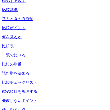
確認する数字
比較基準
選ぶときの判断軸
比較ポイント
何を見るか
比較表
一覧で比べる
比較の順番
読む順を決める
比較チェックリスト
確認項目を整理する
失敗しないポイント
外しやすい点