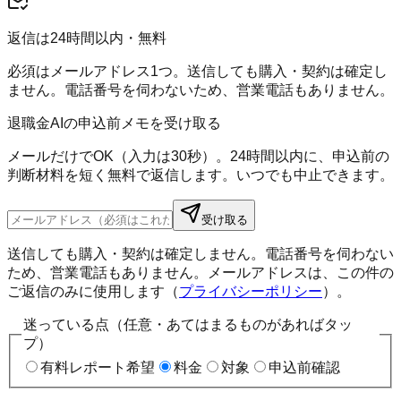
返信は24時間以内・無料
必須はメールアドレス1つ。送信しても購入・契約は確定し
ません。電話番号を伺わないため、営業電話もありません。
退職金AIの申込前メモを受け取る
メールだけでOK（入力は30秒）。24時間以内に、申込前の
判断材料を短く無料で返信します。いつでも中止できます。
受け取る
送信しても購入・契約は確定しません。電話番号を伺わない
ため、営業電話もありません。メールアドレスは、この件の
ご返信のみに使用します（
プライバシーポリシー
）。
迷っている点（任意・あてはまるものがあればタッ
プ）
有料レポート希望
料金
対象
申込前確認