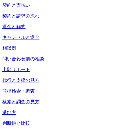
契約と支払い
契約と請求の流れ
返金と解約
キャンセルと返金
相談例
問い合わせ前の相談
出願サポート
代行と支援の見方
商標検索・調査
検索と調査の見方
選び方
判断軸と比較