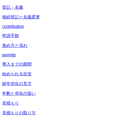
登記・名義
相続登記と名義変更
contribution
申請手順
進め方と流れ
permits
導入までの期間
始められる目安
経年劣化の見方
年数と劣化の扱い
見積もり
見積もりの取り方