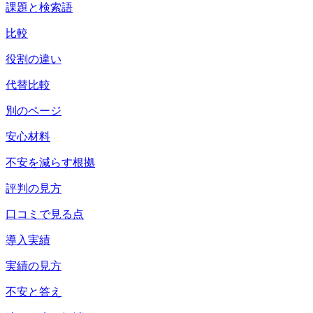
課題と検索語
比較
役割の違い
代替比較
別のページ
安心材料
不安を減らす根拠
評判の見方
口コミで見る点
導入実績
実績の見方
不安と答え