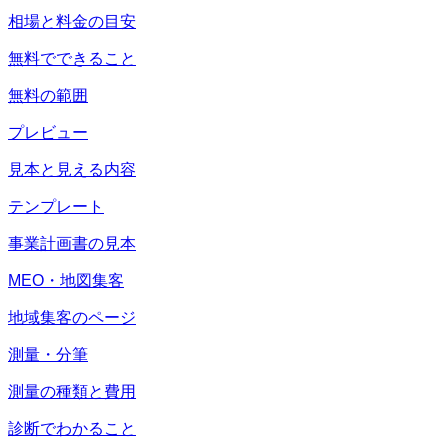
相場と料金の目安
無料でできること
無料の範囲
プレビュー
見本と見える内容
テンプレート
事業計画書の見本
MEO・地図集客
地域集客のページ
測量・分筆
測量の種類と費用
診断でわかること