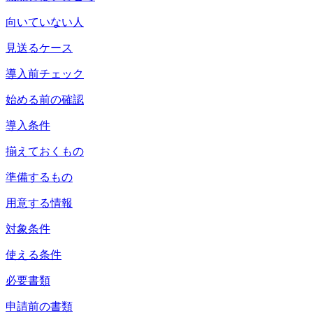
向いていない人
見送るケース
導入前チェック
始める前の確認
導入条件
揃えておくもの
準備するもの
用意する情報
対象条件
使える条件
必要書類
申請前の書類