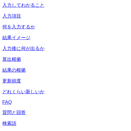
入力してわかること
入力項目
何を入力するか
結果イメージ
入力後に何が出るか
算出根拠
結果の根拠
更新頻度
どれくらい新しいか
FAQ
質問と回答
検索語