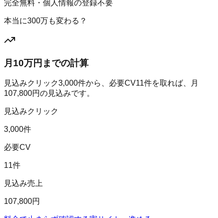
完全無料・個人情報の登録不要
本当に300万も変わる？
月10万円までの計算
見込みクリック
3,000
件から、必要CV
11
件を取れば、月
107,800
円の見込みです。
見込みクリック
3,000件
必要CV
11件
見込み売上
107,800円