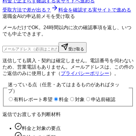
料金で止まらず確認する
実サイトへ進める
受取方法で差が出る？
料金を確認する
実サイトで進める
退職金AIの申込前メモを受け取る
メールだけでOK。24時間以内に次の確認事項を返し、いつ
でも中止できます。
受け取る
送信しても購入・契約は確定しません。電話番号を伺わない
ため、営業電話もありません。メールアドレスは、この件の
ご返信のみに使用します（
プライバシーポリシー
）。
迷っている点（任意・あてはまるものがあればタッ
プ）
有料レポート希望
料金
対象
申込前確認
返信でお渡しする判断材料
料金と対象の要点