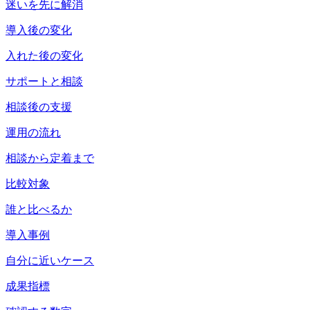
迷いを先に解消
導入後の変化
入れた後の変化
サポートと相談
相談後の支援
運用の流れ
相談から定着まで
比較対象
誰と比べるか
導入事例
自分に近いケース
成果指標