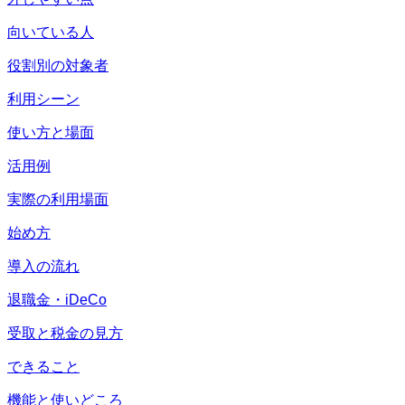
向いている人
役割別の対象者
利用シーン
使い方と場面
活用例
実際の利用場面
始め方
導入の流れ
退職金・iDeCo
受取と税金の見方
できること
機能と使いどころ