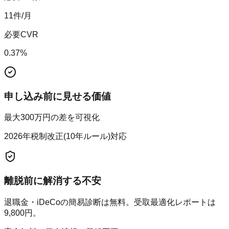
11
件/月
必要CVR
0.37
%
申し込み前に見せる価値
最大300万円の差を可視化
2026年税制改正(10年ルール)対応
離脱前に解消する不安
退職金・iDeCoの簡易診断は無料。受取最適化レポートは
9,800円。