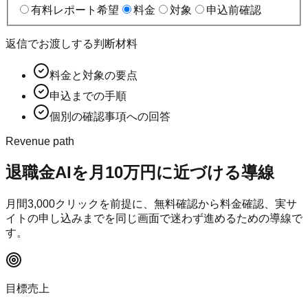
有料レポート希望
料金
対象
申込前確認
返信でお渡しする判断材料
料金と対象の要点
申込までの手順
個別の確認事項への回答
Revenue path
退職金AI
を月10万円に近づける導線
月間
3,000
クリックを前提に、無料確認から料金確認、実サ
イトの申し込みまでを同じ画面で迷わず進めるための導線で
す。
目標売上