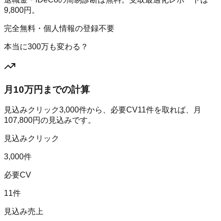
9,800円。
完全無料・個人情報の登録不要
本当に300万も変わる？
月10万円までの計算
見込みクリック
3,000
件から、必要CV
11
件を取れば、月
107,800
円の見込みです。
見込みクリック
3,000件
必要CV
11件
見込み売上