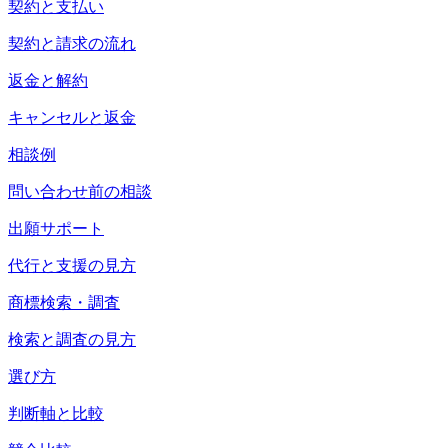
契約と支払い
契約と請求の流れ
返金と解約
キャンセルと返金
相談例
問い合わせ前の相談
出願サポート
代行と支援の見方
商標検索・調査
検索と調査の見方
選び方
判断軸と比較