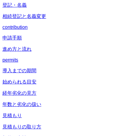
登記・名義
相続登記と名義変更
contribution
申請手順
進め方と流れ
permits
導入までの期間
始められる目安
経年劣化の見方
年数と劣化の扱い
見積もり
見積もりの取り方