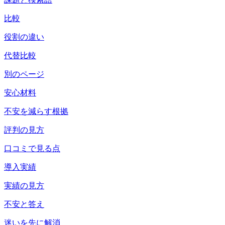
比較
役割の違い
代替比較
別のページ
安心材料
不安を減らす根拠
評判の見方
口コミで見る点
導入実績
実績の見方
不安と答え
迷いを先に解消