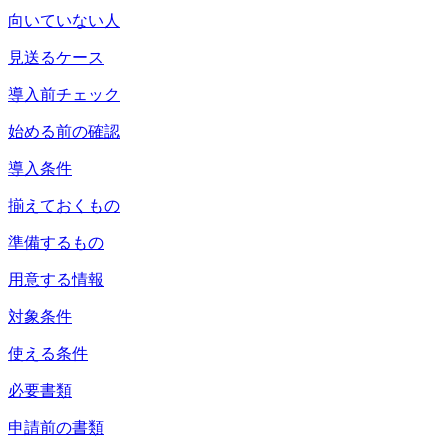
向いていない人
見送るケース
導入前チェック
始める前の確認
導入条件
揃えておくもの
準備するもの
用意する情報
対象条件
使える条件
必要書類
申請前の書類