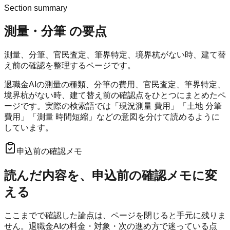
Section summary
測量・分筆
の要点
測量、分筆、官民査定、筆界特定、境界杭がない時、建て替
え前の確認を整理するページです。
退職金AIの測量の種類、分筆の費用、官民査定、筆界特定、
境界杭がない時、建て替え前の確認点をひとつにまとめたペ
ージです。実際の検索語では「現況測量 費用」「土地 分筆
費用」「測量 時間短縮」などの意図を分けて読めるように
しています。
申込前の確認メモ
読んだ内容を、申込前の確認メモに変
える
ここまでで確認した論点は、ページを閉じると手元に残りま
せん。
退職金AI
の料金・対象・次の進め方で迷っている点