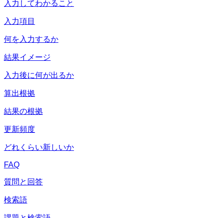
入力してわかること
入力項目
何を入力するか
結果イメージ
入力後に何が出るか
算出根拠
結果の根拠
更新頻度
どれくらい新しいか
FAQ
質問と回答
検索語
課題と検索語