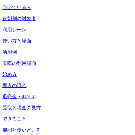
向いている人
役割別の対象者
利用シーン
使い方と場面
活用例
実際の利用場面
始め方
導入の流れ
退職金・iDeCo
受取と税金の見方
できること
機能と使いどころ