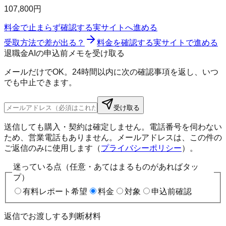
107,800円
料金で止まらず確認する
実サイトへ進める
受取方法で差が出る？
料金を確認する
実サイトで進める
退職金AIの申込前メモを受け取る
メールだけでOK。24時間以内に次の確認事項を返し、いつ
でも中止できます。
受け取る
送信しても購入・契約は確定しません。電話番号を伺わない
ため、営業電話もありません。メールアドレスは、この件の
ご返信のみに使用します（
プライバシーポリシー
）。
迷っている点（任意・あてはまるものがあればタッ
プ）
有料レポート希望
料金
対象
申込前確認
返信でお渡しする判断材料