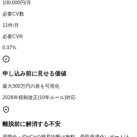
100,000
円/月
必要CV数
11
件/月
必要CVR
0.37
%
申し込み前に見せる価値
最大300万円の差を可視化
2026年税制改正(10年ルール)対応
離脱前に解消する不安
退職金・iDeCoの簡易診断は無料。受取最適化レポートは