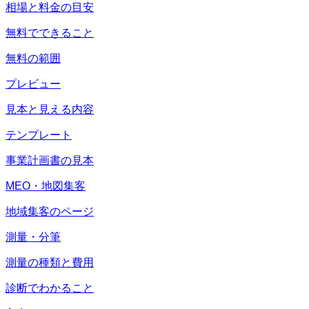
相場と料金の目安
無料でできること
無料の範囲
プレビュー
見本と見える内容
テンプレート
事業計画書の見本
MEO・地図集客
地域集客のページ
測量・分筆
測量の種類と費用
診断でわかること