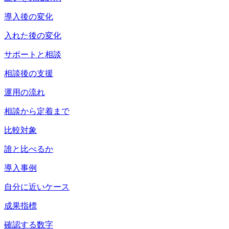
導入後の変化
入れた後の変化
サポートと相談
相談後の支援
運用の流れ
相談から定着まで
比較対象
誰と比べるか
導入事例
自分に近いケース
成果指標
確認する数字