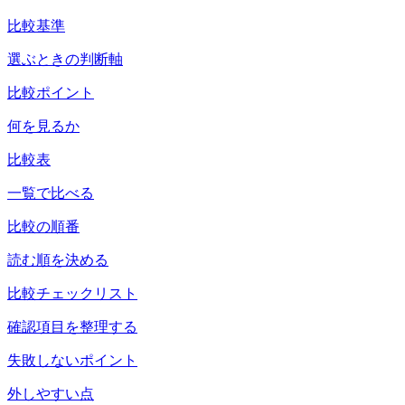
比較基準
選ぶときの判断軸
比較ポイント
何を見るか
比較表
一覧で比べる
比較の順番
読む順を決める
比較チェックリスト
確認項目を整理する
失敗しないポイント
外しやすい点