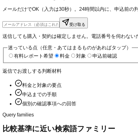
メールだけでOK（入力は30秒）。24時間以内に、申込前
受け取る
送信しても購入・契約は確定しません。電話番号を伺わない
迷っている点（任意・あてはまるものがあればタップ）
有料レポート希望
料金
対象
申込前確認
返信でお渡しする判断材料
料金と対象の要点
申込までの手順
個別の確認事項への回答
Query families
比較基準に近い検索語ファミリー