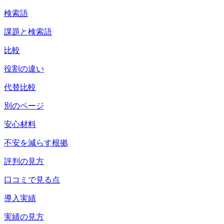
検索語
課題と検索語
比較
役割の違い
代替比較
別のページ
安心材料
不安を減らす根拠
評判の見方
口コミで見る点
導入実績
実績の見方