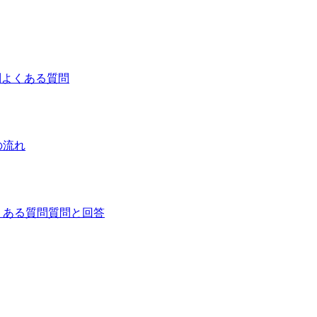
問
よくある質問
の流れ
くある質問
質問と回答