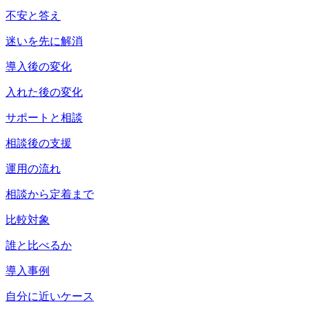
不安と答え
迷いを先に解消
導入後の変化
入れた後の変化
サポートと相談
相談後の支援
運用の流れ
相談から定着まで
比較対象
誰と比べるか
導入事例
自分に近いケース