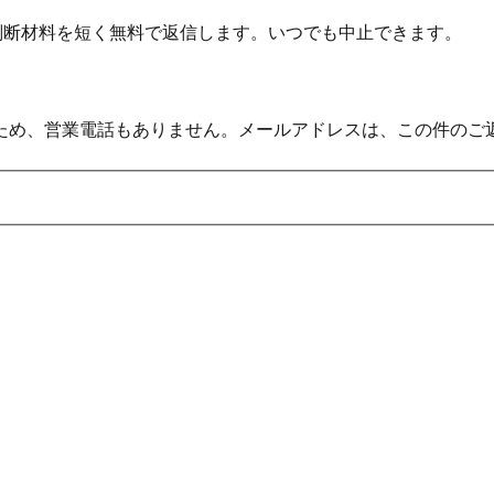
の判断材料を短く無料で返信します。いつでも中止できます。
ため、営業電話もありません。メールアドレスは、この件のご