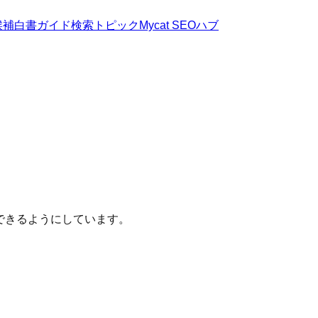
候補
白書
ガイド
検索トピック
Mycat SEOハブ
できるようにしています。