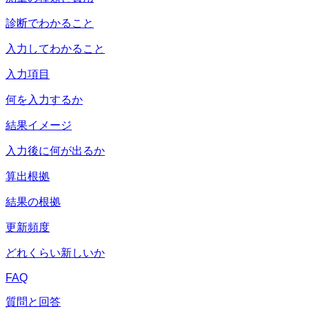
診断でわかること
入力してわかること
入力項目
何を入力するか
結果イメージ
入力後に何が出るか
算出根拠
結果の根拠
更新頻度
どれくらい新しいか
FAQ
質問と回答