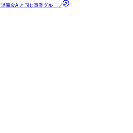
プ
退職金AI
と同じ事業グループ